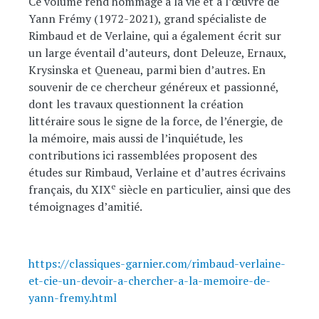
Ce volume rend hommage à la vie et à l’œuvre de
Yann Frémy (1972-2021), grand spécialiste de
Rimbaud et de Verlaine, qui a également écrit sur
un large éventail d’auteurs, dont Deleuze, Ernaux,
Krysinska et Queneau, parmi bien d’autres. En
souvenir de ce chercheur généreux et passionné,
dont les travaux questionnent la création
littéraire sous le signe de la force, de l’énergie, de
la mémoire, mais aussi de l’inquiétude, les
contributions ici rassemblées proposent des
études sur Rimbaud, Verlaine et d’autres écrivains
e
français, du XIX
siècle en particulier, ainsi que des
témoignages d’amitié.
https://classiques-garnier.com/rimbaud-verlaine-
et-cie-un-devoir-a-chercher-a-la-memoire-de-
yann-fremy.html