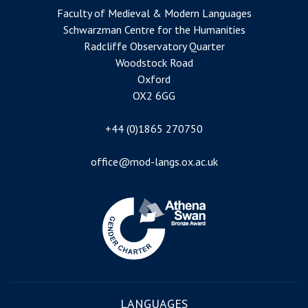
Faculty of Medieval & Modern Languages
Schwarzman Centre for the Humanities
Radcliffe Observatory Quarter
Woodstock Road
Oxford
OX2 6GG
+44 (0)1865 270750
office@mod-langs.ox.ac.uk
Image
LANGUAGES