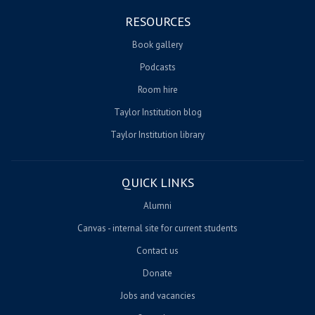
RESOURCES
Book gallery
Podcasts
Room hire
Taylor Institution blog
Taylor Institution library
QUICK LINKS
Alumni
Canvas - internal site for current students
Contact us
Donate
Jobs and vacancies